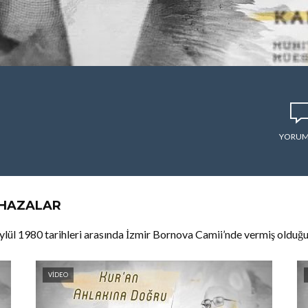
YORUM
AHAZALAR
lül 1980 tarihleri arasında İzmir Bornova Camii’nde vermiş olduğu
VIDEO