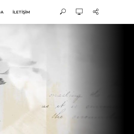
DA
İLETIŞIM