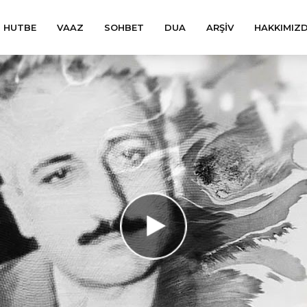
HUTBE
VAAZ
SOHBET
DUA
ARŞIV
HAKKIMIZ