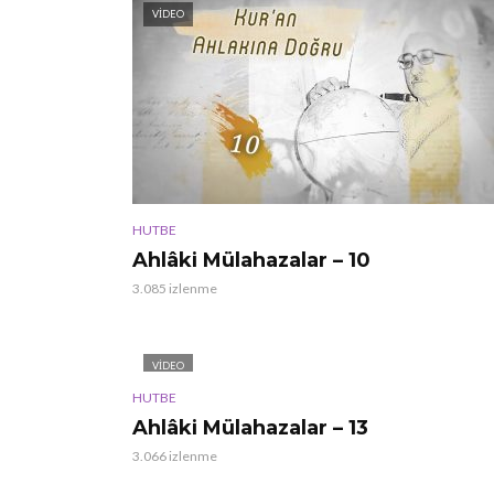
VIDEO
HUTBE
Ahlâki Mülahazalar – 10
3.085 izlenme
VIDEO
HUTBE
Ahlâki Mülahazalar – 13
3.066 izlenme