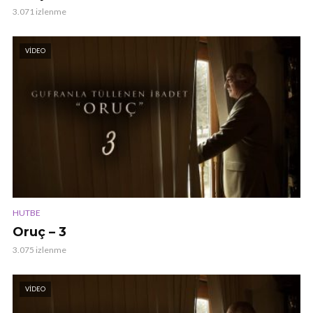
3.071 izlenme
VIDEO
HUTBE
Oruç – 3
3.075 izlenme
VIDEO