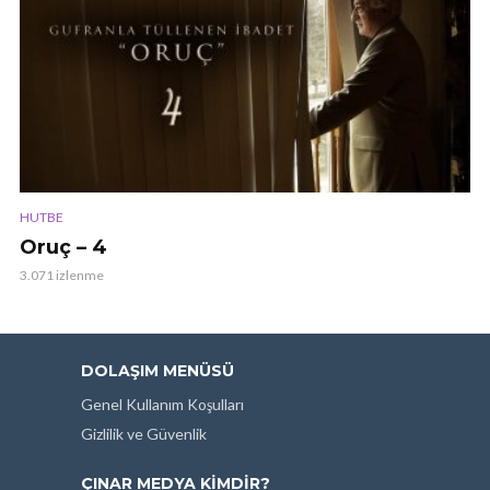
HUTBE
Oruç – 4
3.071 izlenme
DOLAŞIM MENÜSÜ
Genel Kullanım Koşulları
Gizlilik ve Güvenlik
ÇINAR MEDYA KIMDIR?