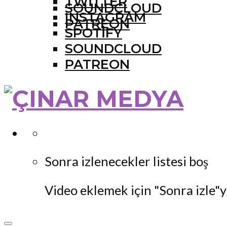
TWITTER
SOUNDCLOUD
INSTAGRAM
PATREON
SPOTIFY
SOUNDCLOUD
PATREON
Sonra izlenecekler listesi boş
Video eklemek için "Sonra izle"y