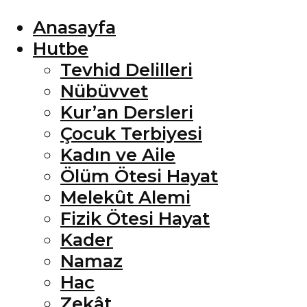
Anasayfa
Hutbe
Tevhid Delilleri
Nübüvvet
Kur’an Dersleri
Çocuk Terbiyesi
Kadın ve Aile
Ölüm Ötesi Hayat
Melekût Alemi
Fizik Ötesi Hayat
Kader
Namaz
Hac
Zekât